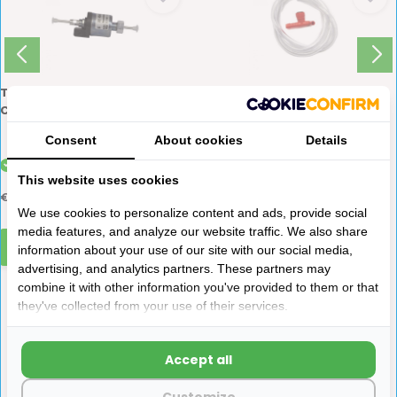
Truma Doseerpomp 12V
Truma Haakse
Combi Diesel
Wateraansluiting Rood voor
Flex
Consent
About cookies
Details
Op voorraad
Op voorraad
This website uses cookies
€205,95
€25,95
We use cookies to personalize content and ads, provide social
media features, and analyze our website traffic. We also share
information about your use of our site with our social media,
advertising, and analytics partners. These partners may
combine it with other information you've provided to them or that
they've collected from your use of their services.
Accept all
Productomschrijving