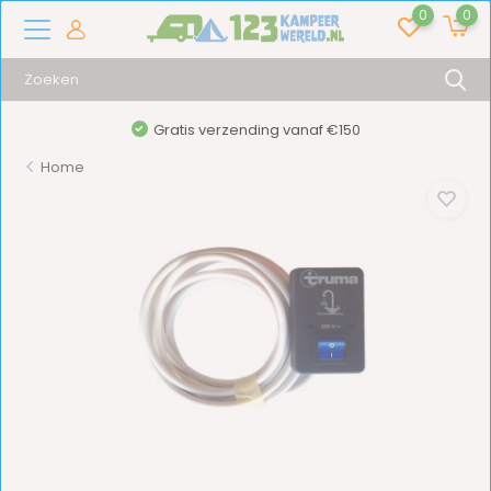
0
0
Snelle klantenservice
Home