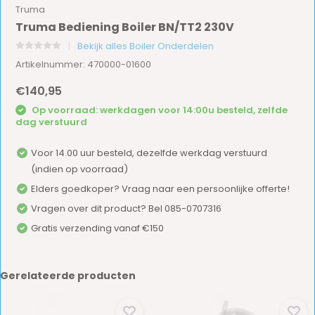
Truma
Truma Bediening Boiler BN/TT2 230V
Bekijk alles Boiler Onderdelen
Artikelnummer: 470000-01600
€140,95
Op voorraad: werkdagen voor 14:00u besteld, zelfde
dag verstuurd
Voor 14.00 uur besteld, dezelfde werkdag verstuurd
(indien op voorraad)
Elders goedkoper? Vraag naar een persoonlijke offerte!
Vragen over dit product? Bel 085-0707316
Gratis verzending vanaf €150
Gerelateerde producten